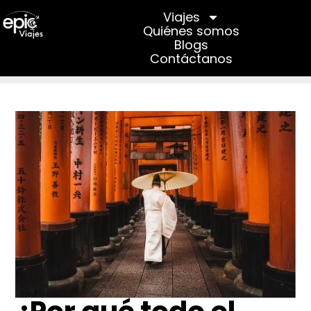
Viajes
Quiénes somos
Quiénes somos
Blogs
Contáctanos