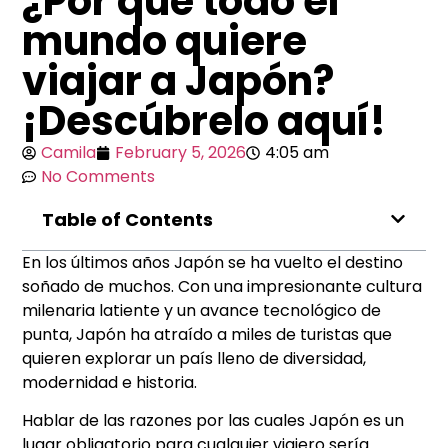
¿Por qué todo el
mundo quiere
viajar a Japón?
¡Descúbrelo aquí!
Camila
February 5, 2026
4:05 am
No Comments
Table of Contents
En los últimos años Japón se ha vuelto el destino
soñado de muchos. Con una impresionante cultura
milenaria latiente y un avance tecnológico de
punta, Japón ha atraído a miles de turistas que
quieren explorar un país lleno de diversidad,
modernidad e historia.
Hablar de las razones por las cuales Japón es un
lugar obligatorio para cualquier viajero sería