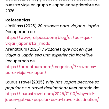
nuestro viaje en grupo a Japón en septiembre de
2026.
Referencias
JRailPass (2025)
20 razones para viajar a Japón
.
Recuperado de:
https://www.jrailpass.com/blog/es/por-que-
viajar-japon#La_moda
Arenatours (2025)
7 Razones que hacen que
viajar a Japón sea una experiencia increíble
.
Recuperado de:
https://arenatours.com/magazine/7-razones-
para-viajar-a-japon/
Laurus Travel (2025)
Why has Japan become so
popular as a travel destination?
Recuperado de:
https://laurustravel.com/2025/01/10/why-did-
japan-get-so-popular-as-a-travel-destination/