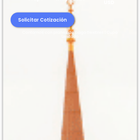
USD
Solicitar Cotización
Contamos con planes de pago flexibles | Cupo
Limitado