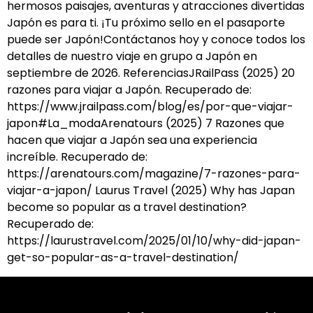
hermosos paisajes, aventuras y atracciones divertidas
Japón es para ti. ¡Tu próximo sello en el pasaporte
puede ser Japón!Contáctanos hoy y conoce todos los
detalles de nuestro viaje en grupo a Japón en
septiembre de 2026. ReferenciasJRailPass (2025) 20
razones para viajar a Japón. Recuperado de:
https://www.jrailpass.com/blog/es/por-que-viajar-
japon#La_modaArenatours (2025) 7 Razones que
hacen que viajar a Japón sea una experiencia
increíble. Recuperado de:
https://arenatours.com/magazine/7-razones-para-
viajar-a-japon/ Laurus Travel (2025) Why has Japan
become so popular as a travel destination?
Recuperado de:
https://laurustravel.com/2025/01/10/why-did-japan-
get-so-popular-as-a-travel-destination/