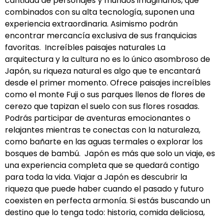
cantidad de personajes y mundos imaginarios, que
combinados con su alta tecnología, suponen una
experiencia extraordinaria. Asimismo podrán
encontrar mercancía exclusiva de sus franquicias
favoritas. Increíbles paisajes naturales La
arquitectura y la cultura no es lo único asombroso de
Japón, su riqueza natural es algo que te encantará
desde el primer momento. Ofrece paisajes increíbles
como el monte Fuji o sus parques llenos de flores de
cerezo que tapizan el suelo con sus flores rosadas.
Podrás participar de aventuras emocionantes o
relajantes mientras te conectas con la naturaleza,
como bañarte en las aguas termales o explorar los
bosques de bambú. Japón es más que solo un viaje, es
una experiencia completa que se quedará contigo
para toda la vida. Viajar a Japón es descubrir la
riqueza que puede haber cuando el pasado y futuro
coexisten en perfecta armonía. Si estás buscando un
destino que lo tenga todo: historia, comida deliciosa,