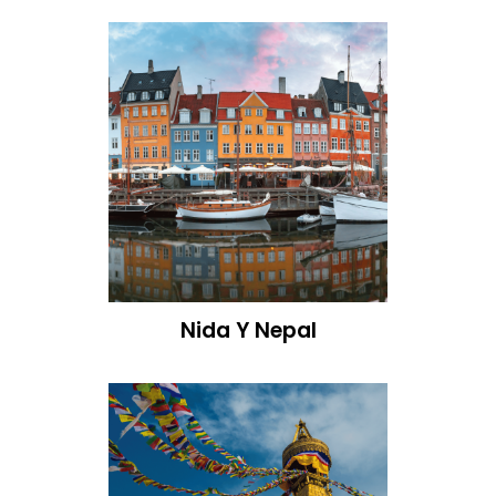
Nida Y Nepal