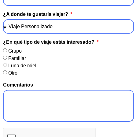
¿A donde te gustaría viajar?
¿En qué tipo de viaje estás interesado?
Grupo
Familiar
Luna de miel
Otro
Comentarios